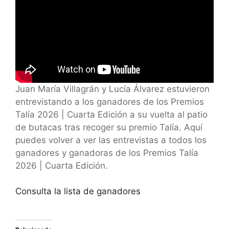
Juan María Villagrán y Lucía Álvarez estuvieron
entrevistando a los ganadores de los Premios
Talía 2026 | Cuarta Edición a su vuelta al patio
de butacas tras recoger su premio Talía. Aquí
puedes volver a ver las entrevistas a todos los
ganadores y ganadoras de los Premios Talía
2026 | Cuarta Edición.
Consulta la lista de ganadores