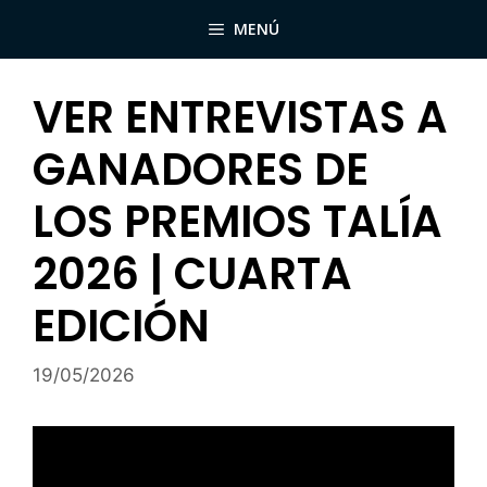
Saltar
MENÚ
al
contenido
VER ENTREVISTAS A
GANADORES DE
LOS PREMIOS TALÍA
2026 | CUARTA
EDICIÓN
19/05/2026