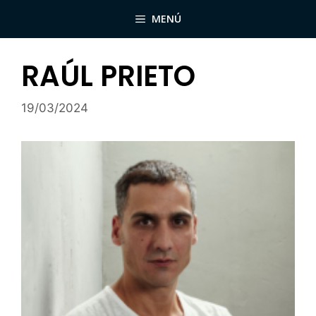
Saltar
MENÚ
al
contenido
RAÚL PRIETO
19/03/2024