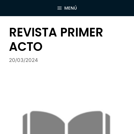
Saltar
MENÚ
al
contenido
REVISTA PRIMER
ACTO
20/03/2024