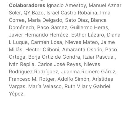
Colaboradores
Ignacio Amestoy, Manuel Aznar
Soler, QY Bazo, Israel Castro Robaina, Irma
Correa, María Delgado, Sato Díaz, Blanca
Doménech, Paco Gámez, Guillermo Heras,
Javier Hernando Herráez, Esther Lázaro, Diana
I. Luque, Carmen Losa, Nieves Mateo, Jaime
Millás, Héctor Oliboni, Amaranta Osorio, Paco
Ortega, Borja Ortiz de Gondra, Itziar Pascual,
Iván Repila, Carlos José Reyes, Nieves
Rodríguez Rodríguez, Juanma Romero Gárriz,
Francesc M. Rotger, Adolfo Simón, Arístides
Vargas, María Velasco, Ruth Vilar y Gabriel
Yépez.