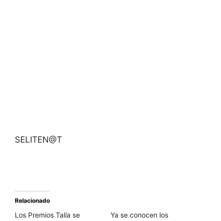
SELITEN@T
Relacionado
Los Premios Talía se
Ya se conocen los