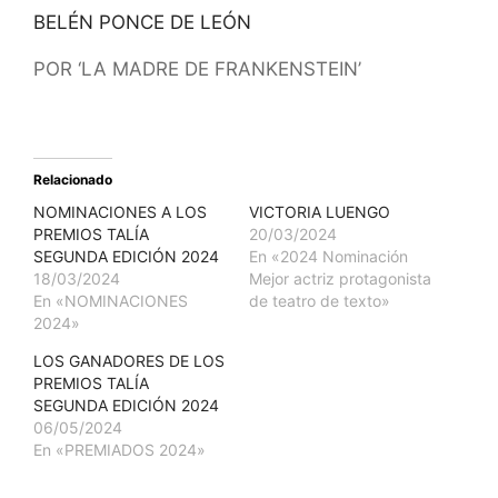
BELÉN PONCE DE LEÓN
POR ‘LA MADRE DE FRANKENSTEIN’
POR ‘LA ISLA DEL AIRE’
Relacionado
NOMINACIONES A LOS
VICTORIA LUENGO
PREMIOS TALÍA
20/03/2024
SEGUNDA EDICIÓN 2024
En «2024 Nominación
18/03/2024
Mejor actriz protagonista
En «NOMINACIONES
de teatro de texto»
2024»
LOS GANADORES DE LOS
PREMIOS TALÍA
SEGUNDA EDICIÓN 2024
06/05/2024
En «PREMIADOS 2024»