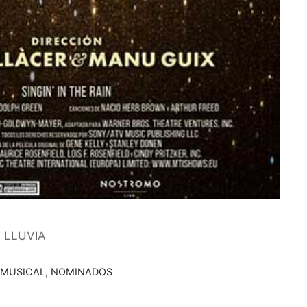
 LLUVIA
 MUSICAL
,
NOMINADOS