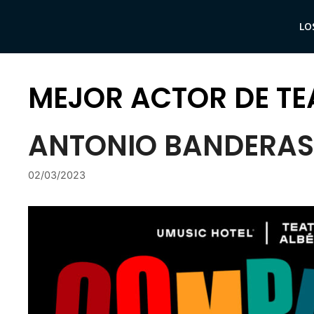
Saltar
al
LO
contenido
MEJOR ACTOR DE TE
ANTONIO BANDERAS
02/03/2023