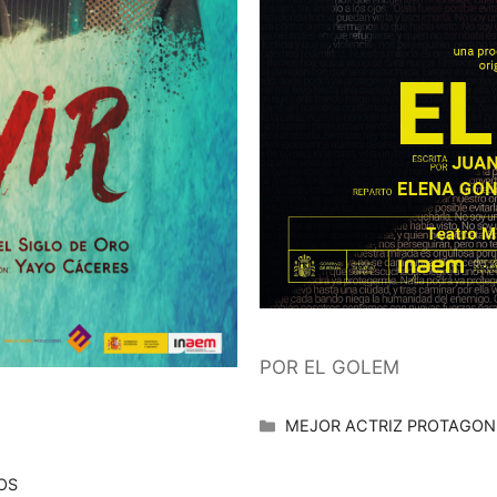
POR EL GOLEM
Categorías
MEJOR ACTRIZ PROTAGONI
OS