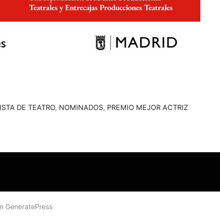
STA DE TEATRO
,
NOMINADOS
,
PREMIO MEJOR ACTRIZ
on
GeneratePress