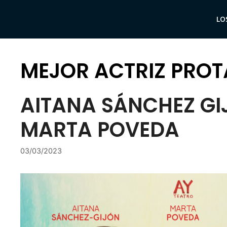
Saltar
al
LO
contenido
MEJOR ACTRIZ PROT
AITANA SÁNCHEZ GIJ
MARTA POVEDA
03/03/2023