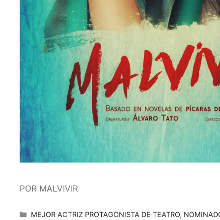
POR MALVIVIR
Categorías
MEJOR ACTRIZ PROTAGONISTA DE TEATRO
,
NOMINAD