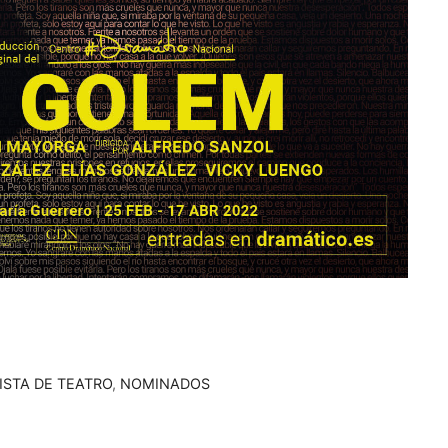
STA DE TEATRO
,
NOMINADOS