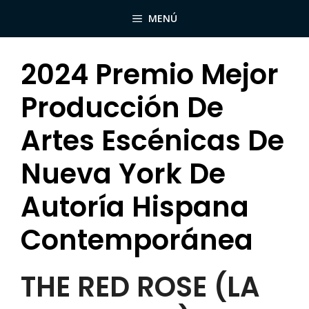
Saltar
MENÚ
al
contenido
2024 Premio Mejor
Producción De
Artes Escénicas De
Nueva York De
Autoría Hispana
Contemporánea
THE RED ROSE (LA