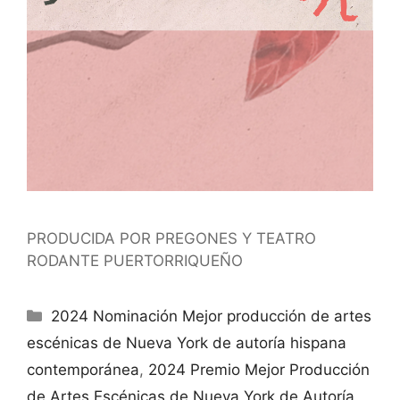
PRODUCIDA POR PREGONES Y TEATRO
RODANTE PUERTORRIQUEÑO
Categorías
2024 Nominación Mejor producción de artes
escénicas de Nueva York de autoría hispana
contemporánea
,
2024 Premio Mejor Producción
de Artes Escénicas de Nueva York de Autoría